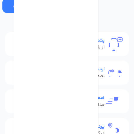
ارسال
پشتیبانی
از شنبه تا پنج شنبه
ارسال به سراسر کشور
تضمین بهترین قیمت
ضمانت بازگشت کالا
حداکثر 48 ساعت بعداز تحویل
پرداخت امن
درگاه بانکی شاپرک