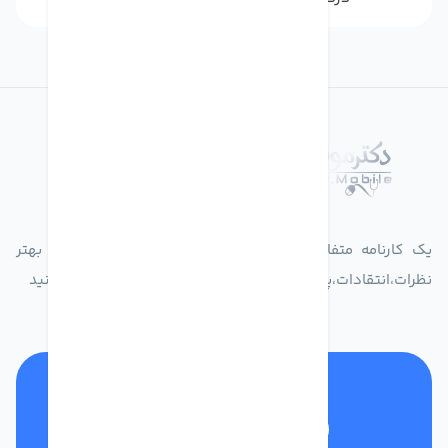
درباره فروشگاه دکترموبایل
یک کارنامه متفاوت از زندگیت ثبت کن برای ارایه خدمات بهتر
نظرات،انتقادات،پیشنهاداتتان را به سامانه 30004719 ارسال کنید