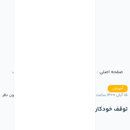
صفحه اصلی
وبلاگ
توقف خودکار موزیک هنگام خواب
/
/
آموزش
15 آبان 1400 ساعت 16:03
بدون نظر
توقف خودکار موزیک هنگام خواب