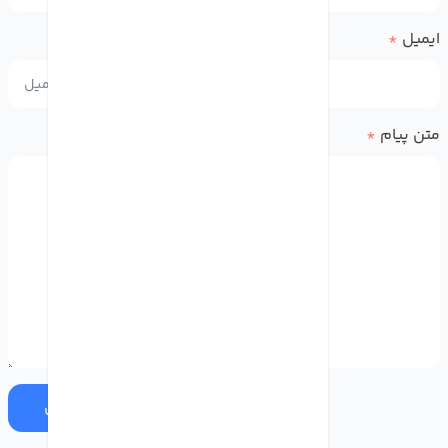
ایمیل
*
متن پیام
*
ارسال