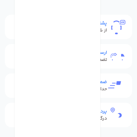
پشتیبانی
از شنبه تا پنج شنبه
ارسال به سراسر کشور
تضمین بهترین قیمت
ضمانت بازگشت کالا
حداکثر 48 ساعت بعداز تحویل
پرداخت امن
درگاه بانکی شاپرک