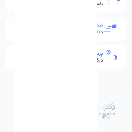
تضمین بهترین قیمت
ضمانت بازگشت کالا
حداکثر 48 ساعت بعداز تحویل
پرداخت امن
درگاه بانکی شاپرک
درباره فروشگاه دکترموبایل