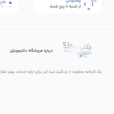
پشتیبانی
از شنبه تا پنج شنبه
درباره فروشگاه دکترموبایل
یک کارنامه متفاوت از زندگیت ثبت کن برای ارایه خدمات بهتر نظرات،انتقادات،پی