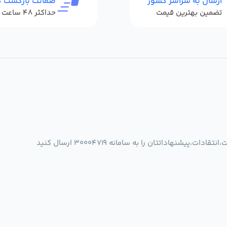
ارسال به سراسر کشور
ضمانت بازگشت کا
تضمین بهترین قیمت
شنهاداتتان را به سامانه 30004719 ارسال کنید