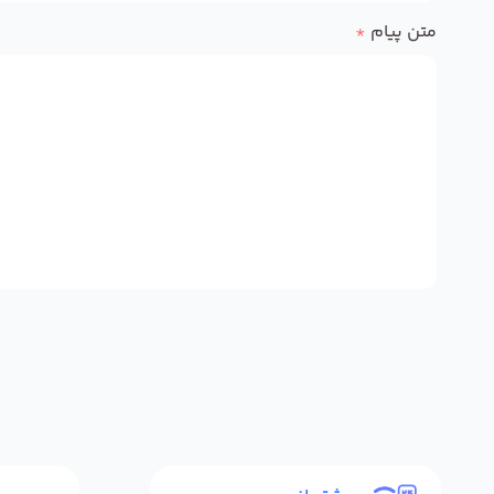
متن پیام
*