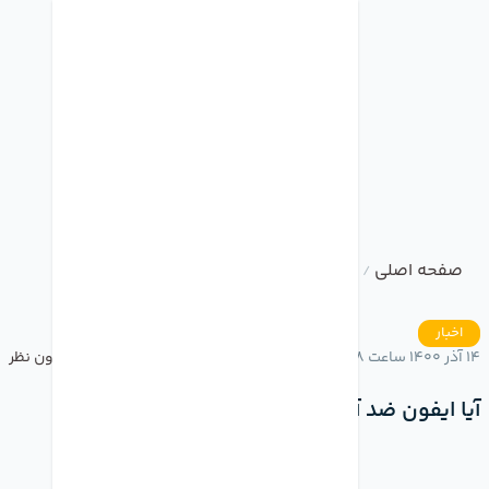
صفحه اصلی
وبلاگ
آیا ایفون ضد آب است؟
/
/
اخبار
14 آذر 1400 ساعت 16:38
بدون نظر
آیا ایفون ضد آب است؟