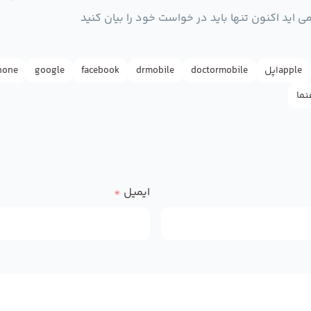
 اید اکنون تنها باید در خواست خود را بیان کنید
appleاپل
doctormobile
drmobile
facebook
google
hone
نما
ایمیل
*