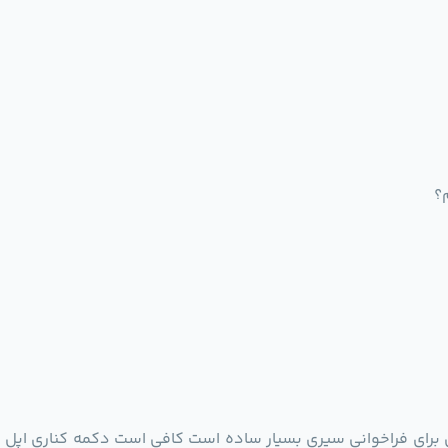
 برای فراخوانی سیری بسیار ساده است کافی است دکمه کناری اپل و