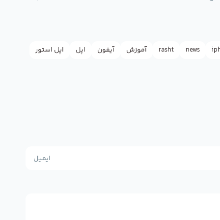
ip
news
rasht
آموزش
آیفون
اپل
اپل استور