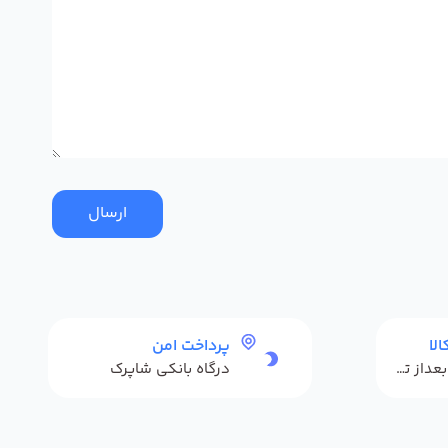
ارسال
لا
پرداخت امن
حداکثر 48 ساعت بعداز تحویل
درگاه بانکی شاپرک