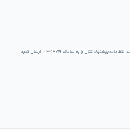
شنهاداتتان را به سامانه 30004719 ارسال کنید