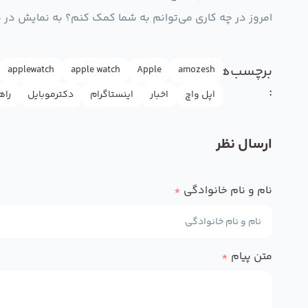
امروز در چه کاری می‌توانم به شما کمک کنم؟ به نمایش در می
برچسب‌ها
applewatch
apple watch
Apple
amozesh
:
اپل واچ
اخبار
اینستاگرام
دکترموبایل
راه
ارسال نظر
نام و نام خانوادگی
*
متن پیام
*