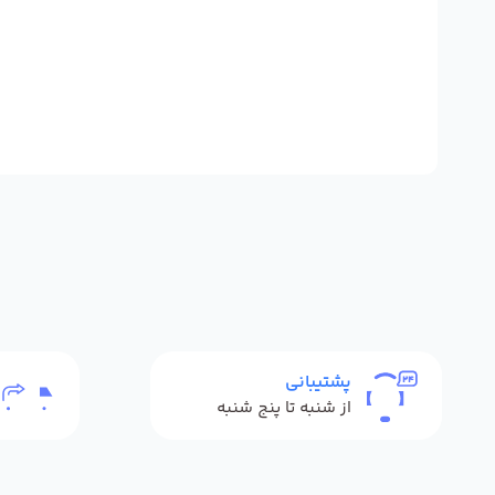
پشتیبانی
از شنبه تا پنج شنبه