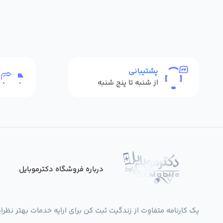
پشتیبانی
از شنبه تا پنج شنبه
درباره فروشگاه دکترموبایل
یک کارنامه متفاوت از زندگیت ثبت کن برای ارایه خدمات بهتر نظرات،انتقادات،پی