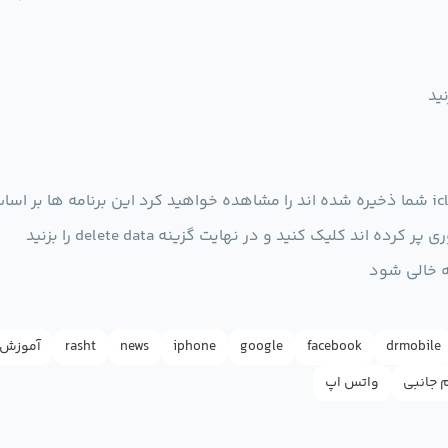
ید
د کلیک کنید و در نهایت گزینه delete data را بزنید
ظه خالی شود
drmobile
facebook
google
iphone
news
rasht
آموزش
م جانبی
واتس اپ