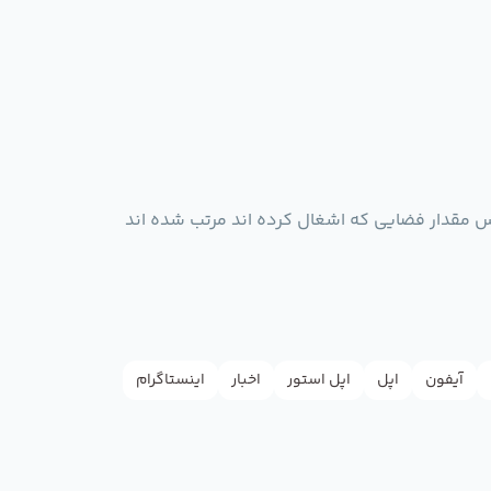
آیفون
اپل
اپل استور
اخبار
اینستاگرام