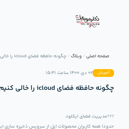
صفحه اصلی
وبلاگ
چگونه حافظه فضای icloud را خالی کنیم؟
/
/
02 دی 1400 ساعت 15:41
آموزش
چگونه حافظه فضای icloud را خالی کنیم؟
??‍?مدیریت فضای ایکلود
حدودا همه کاربران محصولات اپل از سرویس ذخیره سازی ابر