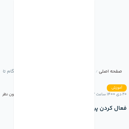
صفحه اصلی
وبلاگ
فعال کردن پیشنهاد کلمات در هنگام تای
/
/
آموزش
20 دی 1400 ساعت 14:33
بدون نظر
فعال کردن پیشنهاد کلمات در هنگام تایپ