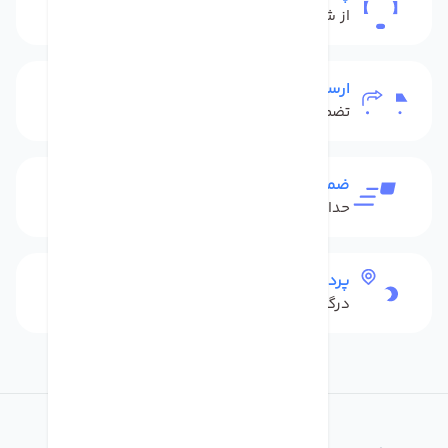
از شنبه تا پنج شنبه
ارسال به سراسر کشور
تضمین بهترین قیمت
ضمانت بازگشت کالا
حداکثر 48 ساعت بعداز تحویل
پرداخت امن
درگاه بانکی شاپرک