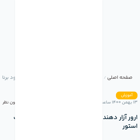
صفحه اصلی
وبلاگ
ارور آزار دهنده اپل در هنگام دانلود برنام
/
/
آموزش
13 بهمن 1400 ساعت 16:03
بدون نظر
ارور آزار دهنده اپل در هنگام دانلود برنامه از اپ
استور