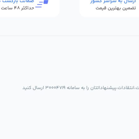
ارسال به سراسر کشور
ضمانت بازگشت کا
تضمین بهترین قیمت
شنهاداتتان را به سامانه 30004719 ارسال کنید