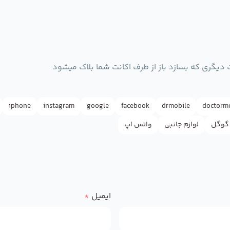
ت دیگری که بسازد باز از طرف اکانت شما بلاک میشود
iphone
instagram
google
facebook
drmobile
doctorm
گوگل
لوازم جانبی
واتس اپ
ایمیل
*