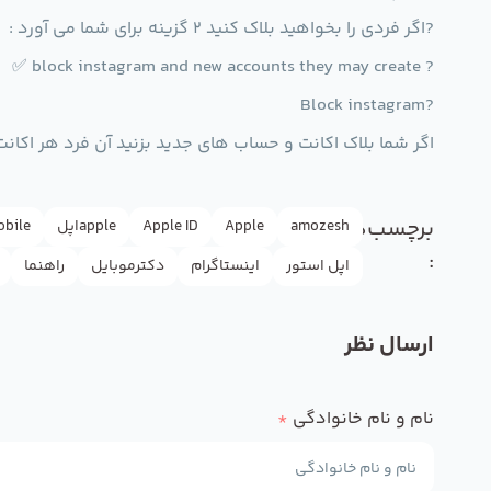
?اگر فردی را بخواهید بلاک کنید 2 گزینه برای شما می آورد :
? block instagram and new accounts they may create ✅
?Block instagram
اگر شما بلاک اکانت و حساب های جدید بزنید آن فرد هر اکان
برچسب‌ها
amozesh
Apple
Apple ID
appleاپل
obile
:
اپل استور
اینستاگرام
دکترموبایل
راهنما
ارسال نظر
نام و نام خانوادگی
*