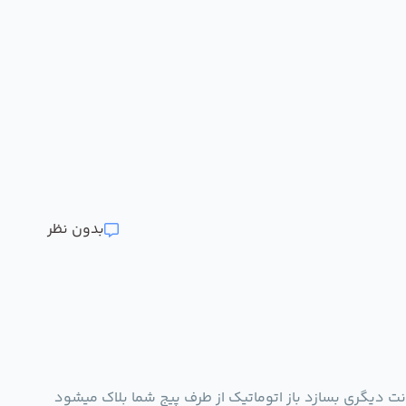
بدون نظر
انت دیگری بسازد باز اتوماتیک از طرف پیج‌ شما بلاک میشود