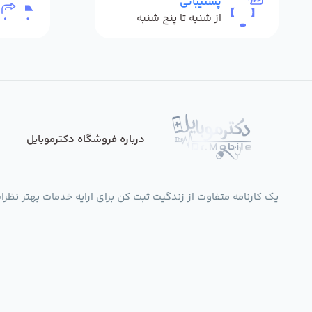
پشتیبانی
از شنبه تا پنج شنبه
درباره فروشگاه دکترموبایل
یک کارنامه متفاوت از زندگیت ثبت کن برای ارایه خدمات بهتر نظرات،انتقادات،پی