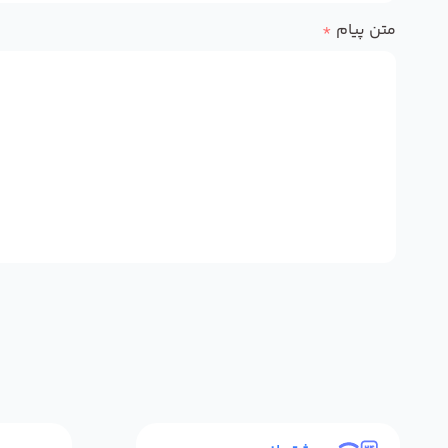
متن پیام
*