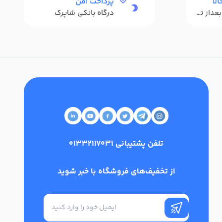
لا
پرداخت امن
حداکثر 48 ساعت بعداز تحویل
درگاه بانکی شاپرک
تلفن پشتیبانی
01332117031
از تخفیف‌های فروشگاه با خبر شوید