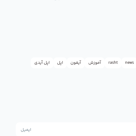
news
rasht
آموزش
آیفون
اپل
اپل آیدی