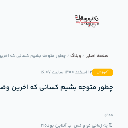
صفحه اصلی
وبلاگ
چطور متوجه بشیم کسانی که اخری
/
/
12 اسفند 1400 ساعت 16:07
آموزش
چطور متوجه بشیم کسانی که اخرین وضع
👀✅
⏰چه زمانی تو واتس اپ آنلاین بوده؟!