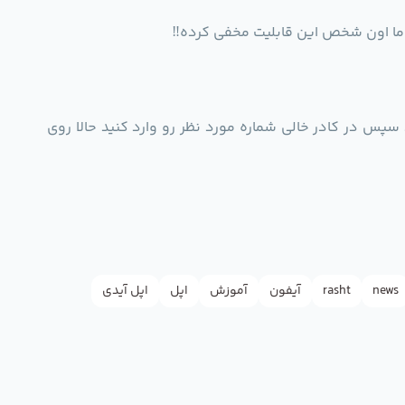
 اما اون شخص این قابلیت مخفی کرده‼️
پس در کادر خالی شماره مورد نظر رو وارد کنید حالا روی
news
rasht
آیفون
آموزش
اپل
اپل آیدی