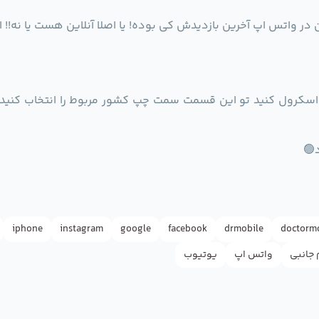
 در واتس اپ آخرین بازدیدش کی بوده! یا اصلا آنلاین هست یا نه!!
اسکرول کنید تو این قسمت سمت چپ کشور مربوط را انتخاب کنید س
🟢
iphone
instagram
google
facebook
drmobile
doctorm
 جانبی
واتس اپ
یوتیوب