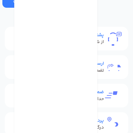
ارسال
پشتیبانی
از شنبه تا پنج شنبه
ارسال به سراسر کشور
تضمین بهترین قیمت
ضمانت بازگشت کالا
حداکثر 48 ساعت بعداز تحویل
پرداخت امن
درگاه بانکی شاپرک