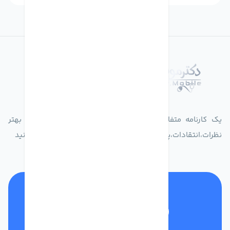
درباره فروشگاه دکترموبایل
یک کارنامه متفاوت از زندگیت ثبت کن برای ارایه خدمات بهتر
نظرات،انتقادات،پیشنهاداتتان را به سامانه 30004719 ارسال کنید