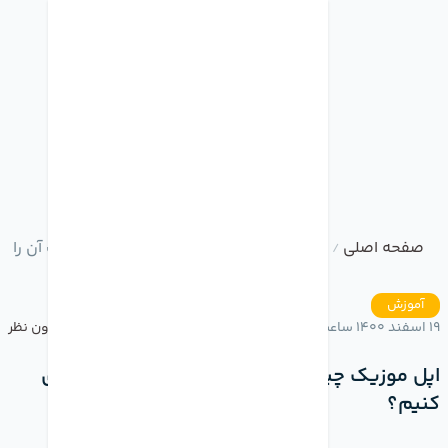
صفحه اصلی
وبلاگ
اپل موزیک چیست؟ چگونه اشتراک آن را خر
/
/
آموزش
19 اسفند 1400 ساعت 16:49
بدون نظر
اپل موزیک چیست؟ چگونه اشتراک آن را خریداری
کنیم؟