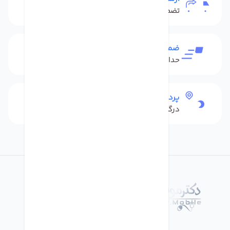
تضمین بهترین قیمت
ضمانت بازگشت کالا
حداکثر 48 ساعت بعداز تحویل
پرداخت امن
درگاه بانکی شاپرک
درباره فروشگاه دکترموبایل