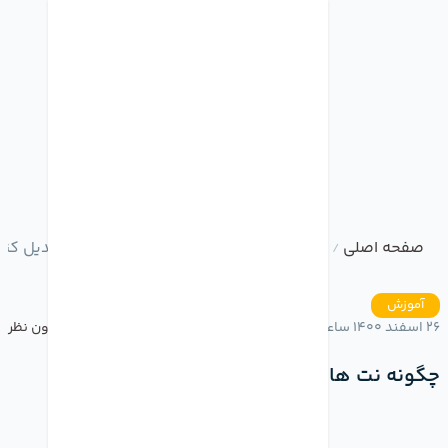
صفحه اصلی
وبلاگ
چگونه نت های آیفون را به PDF تبدیل کنیم؟؟
/
/
آموزش
26 اسفند 1400 ساعت 15:56
بدون نظر
چگونه نت های آیفون را به PDF تبدیل کنیم؟؟