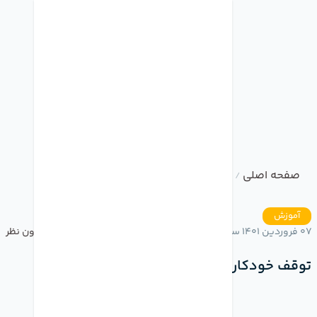
صفحه اصلی
وبلاگ
توقف خودکار موزیک در آیفون
/
/
آموزش
07 فروردین 1401 ساعت 17:08
بدون نظر
توقف خودکار موزیک در آیفون