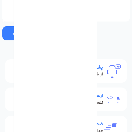
ارسال
پشتیبانی
از شنبه تا پنج شنبه
ارسال به سراسر کشور
تضمین بهترین قیمت
ضمانت بازگشت کالا
حداکثر 48 ساعت بعداز تحویل