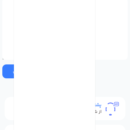
ارسال
پشتیبانی
از شنبه تا پنج شنبه