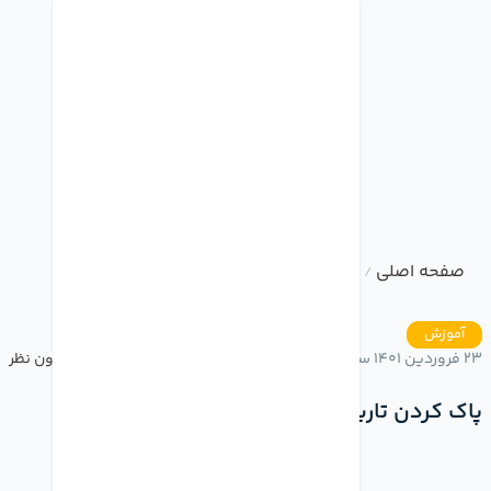
صفحه اصلی
وبلاگ
پاک کردن تاریخچه مرورگر سافاری
/
/
آموزش
23 فروردین 1401 ساعت 19:14
بدون نظر
پاک کردن تاریخچه مرورگر سافاری