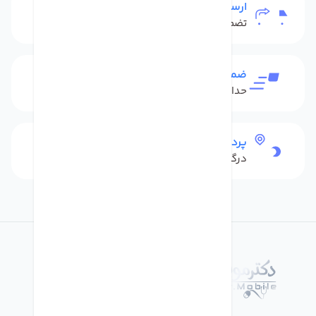
ارسال به سراسر کشور
تضمین بهترین قیمت
ضمانت بازگشت کالا
حداکثر 48 ساعت بعداز تحویل
پرداخت امن
درگاه بانکی شاپرک
درباره فروشگاه دکترموبایل