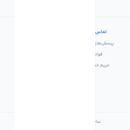
تماس با ما
خدمات مشتریان
پرسش‌های متداول
درباره ما
قوانین
تماس با ما
حریم خصوصی
راهنمای خرید
ساخته شده با
فروشگاه ساز میهن شاپ