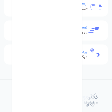
ارسال به سراسر کشور
تضمین بهترین قیمت
ضمانت بازگشت کالا
حداکثر 48 ساعت بعداز تحویل
پرداخت امن
درگاه بانکی شاپرک
درباره فروشگاه دکترموبایل