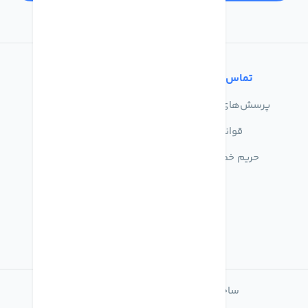
تماس با ما
خدمات مشتریان
پرسش‌های متداول
درباره ما
قوانین
تماس با ما
حریم خصوصی
راهنمای خرید
ساخته شده با
فروشگاه ساز میهن شاپ