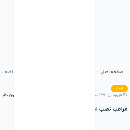
صفحه اصلی
وبلاگ
مراقب نصب اپلیکیشن کیبورد ناشناخته با
/
/
اخبار
27 فروردین 1401 ساعت 19:07
بدون نظر
مراقب نصب اپلیکیشن کیبورد ناشناخته باشید