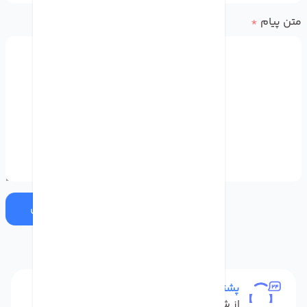
متن پیام
*
ارسال
پشتیبانی
از شنبه تا پنج شنبه