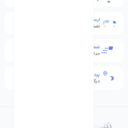
ارسال به سراسر کشور
تضمین بهترین قیمت
ضمانت بازگشت کالا
حداکثر 48 ساعت بعداز تحویل
پرداخت امن
درگاه بانکی شاپرک