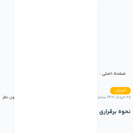
صفحه اصلی
وبلاگ
نحوه برقراری تماس با اپل واچ
/
/
آموزش
08 خرداد 1401 ساعت 16:09
بدون نظر
نحوه برقراری تماس با اپل واچ