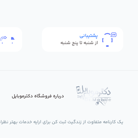
پشتیبانی
از شنبه تا پنج شنبه
درباره فروشگاه دکترموبایل
یک کارنامه متفاوت از زندگیت ثبت کن برای ارایه خدمات بهتر نظرات،انتقادات،پی