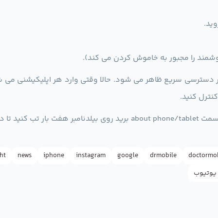
زار دسترسی سریع ظاهر می شود. حالا وقتی وارد هر اپلیکیشنی می 
نترل کنید.
ht
news
iphone
instagram
google
drmobile
doctormo
یوتیوب