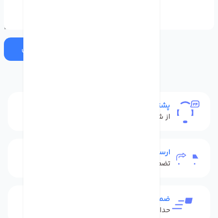
ارسال
پشتیبانی
از شنبه تا پنج شنبه
ارسال به سراسر کشور
تضمین بهترین قیمت
ضمانت بازگشت کالا
حداکثر 48 ساعت بعداز تحویل