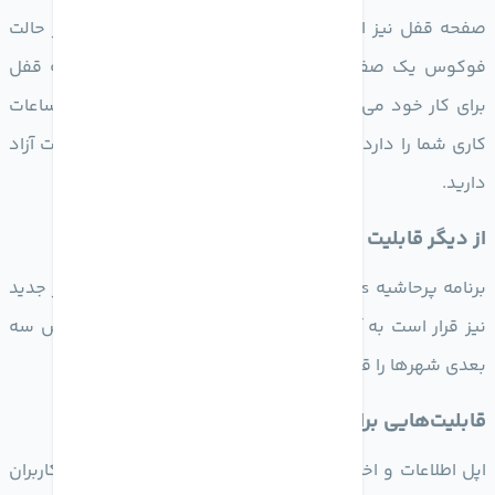
صفحه قفل نیز افزوده شده است. شما می‌توانید برای هر حالت
فوکوس یک صفحه قفل متفاوت بسازید. مثلا یک صفحه قفل
برای کار خود می‌سازید که والپیپر و ویجت‌های مربوط به ساعات
کاری شما را دارد و یک صفحه دیگر برای زمان‌هایی که وقت آزاد
دارید.
از دیگر قابلیت های IOS16
برنامه پرحاشیه Maps نیز در 10 کشور بروز شده و 11 کشور جدید
نیز قرار است به آن اضافه شود و قابلیت هایی مثل نمایش سه
بعدی شهرها را قرار داده است.
قابلیت‌هایی برای ورزشکاران در iOS 16
اپل اطلاعات و اخبار ورزشی را به اپل نیوز اضافه می کند. کاربران