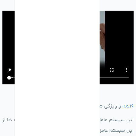
IOS16
و ویژگی های خاص آن :
این سیستم عامل تغییرات زیادی دارد و بسیاری از دستگاه ها از
این سیستم عامل بهره مند نمیشوند.