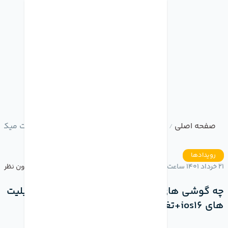
صفحه اصلی
وبلاگ
چه گوشی های ای او اس 16 دریافت میکنند؟قابلیت های ios16+تغییرات و ویژگی ها
/
/
رویدادها
21 خرداد 1401 ساعت 18:07
بدون نظر
چه گوشی های ای او اس 16 دریافت میکنند؟قابلیت
های ios16+تغییرات و ویژگی ها