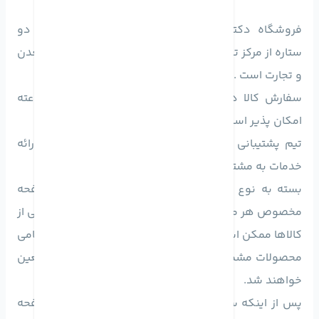
فروشگاه دکترموبایل دارای نماد اعتماد الکترونیکی دو
ستاره از مرکز توسعه تجارت الکترونیکی وزارت صنعت ‪,‬ معدن
و تجارت است .
سفارش کالا در تمامی روزهای سال به صورت 24 ساعته
امکان پذیر است.
تیم پشتیبانی دکتر موبایل در ساعات اداری نیز آماده ارائه
خدمات به مشتریان عزیز می‌باشند.
بسته به نوع کالا گارانتی ها نیز متفاوت است. در صفحه
مخصوص هر محصول نوع گارانتی آن ذکر شده است. برخی از
کالاها ممکن است هیچگونه گارانتی نداشته باشند اما تمامی
محصولات مشمول بازگشت 48 ساعته کالا تحت شرایط معین
خواهند شد.
پس از اینکه سفارش مشتری ارسال شد، با مراجه به صفحه