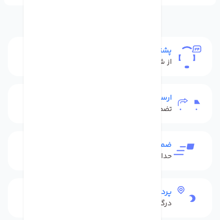
پشتیبانی
از شنبه تا پنج شنبه
ارسال به سراسر کشور
تضمین بهترین قیمت
ضمانت بازگشت کالا
حداکثر 48 ساعت بعداز تحویل
پرداخت امن
درگاه بانکی شاپرک