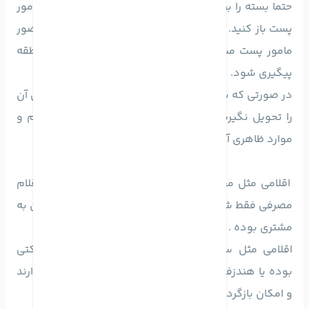
حتما بسته را بررسی کنید و در صورت امکان در حضور مامور
پست باز کنید. در صورت هرگونه مشکل می توانید در حضور
مامور پست مشکل را صورت جلسه کنید تا در پست منطقه
پیگیری شود.
در صورتی که بسته باز، مخدوش یا پاره بود به هیچ عنوان آن
را تحویل نگیرید یا پس از باز کردن و بررسی کردن اقلام و
موارد ظاهری آن را در تحویل بگیرید.
اقلامی مثل محافظ صفحه نمایش، محافظ لنز و دیگر اقلام
مصرفی فقط شامل ضمانت سلامت فیزیکی تا زمان رسیدن به
مشتری بوده .
اقلامی مثل ساعت های هوشمند که دارای پلمپ شرکتی
بوده یا هندزفری ها فقط ضمانت اصالت و سلامت کالا دارند
و امکان بازگردانی آن ها وجود ندارد.