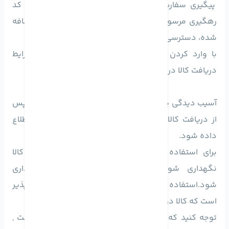
پیگیری سفارش و وارد کردن "کد خرید " میتوان به کد
رهگیری مرسوله پستی که در بخش "وضعیت سبد" اضافه
شده، دسترسی داشت.
با وارد کردن کد رهگیری در سایت پست میتوان شرایط
دریافت کالا در شهر خود پیگیری کرد.
آسیب دیدگی یا ایراد فیزیکی حداکثر باید طی 48 ساعت پس
از دریافت کالا،به خدمات پس از فروش دکتر موبایل اطلاع
داده شود.
برای استفاده از گارانتی، باید کارتن یا جعبه اصلی کالا
نگهداری شود و از دور ریختن آن جدا خودداری
شود.استفاده از این سرویس نیز تنها در صورتی امکان پذیر
است که کالا در کارتن یا جعبه اصلی آن بازگردانده شود.