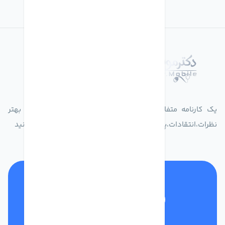
درباره فروشگاه دکترموبایل
یک کارنامه متفاوت از زندگیت ثبت کن برای ارایه خدمات بهتر
نظرات،انتقادات،پیشنهاداتتان را به سامانه 30004719 ارسال کنید