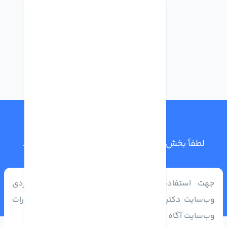
حریم خصوصی
لطفاً بخش حریم خصوصی را با دقت مطالعه کنید
جهت استفاده بهینه از خدمات و برنامه‌‏های کاربردی
وب‌سایت دکتر موبایل ضروری است که از قوانین و مقررات
وب‌سایت آگاه بوده و با دقت آن را مطالعه کنید.