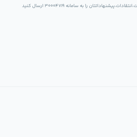
شنهاداتتان را به سامانه 30004719 ارسال کنید