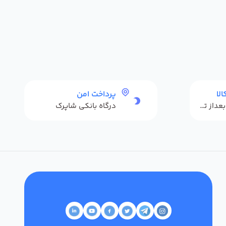
لا
پرداخت امن
حداکثر 48 ساعت بعداز تحویل
درگاه بانکی شاپرک