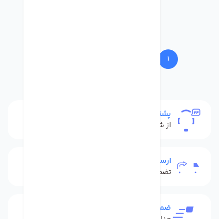
50
...
5
4
3
2
1
پشتیبانی
از شنبه تا پنج شنبه
ارسال به سراسر کشور
تضمین بهترین قیمت
ضمانت بازگشت کالا