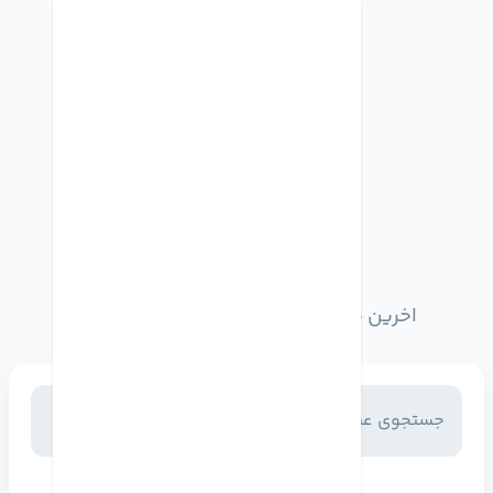
اخبار وبلاگ
اخرین مطالب وبلاگ را از اینجا مطالعه کنید
جستجو