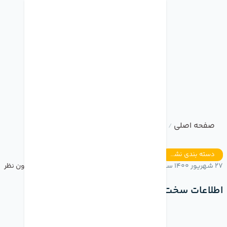
صفحه اصلی
وبلاگ
اطلاعات سخت افزار آیفون 13 پرو
/
/
دسته بندی نشده
27 شهریور 1400 ساعت 16:09
بدون نظر
اطلاعات سخت افزار آیفون 13 پرو