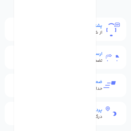
پشتیبانی
از شنبه تا پنج شنبه
ارسال به سراسر کشور
تضمین بهترین قیمت
ضمانت بازگشت کالا
حداکثر 48 ساعت بعداز تحویل
پرداخت امن
درگاه بانکی شاپرک