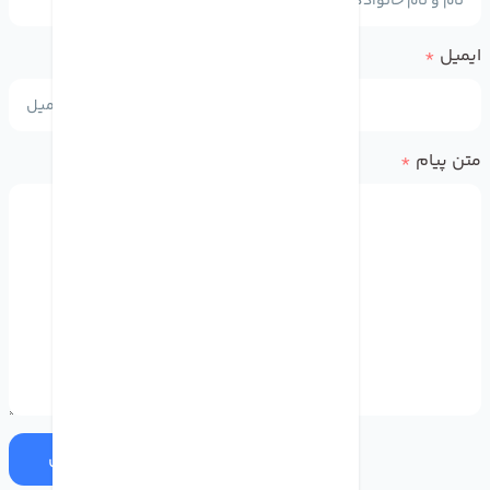
ایمیل
*
متن پیام
*
ارسال