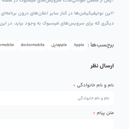
?پس از قطعی طولانی‌مدت سرویس‌های فیسبوک در هفته گذشته، 
?این نوتیفیکیشن‌ها در کنار سایر اعلان‌های درون برنامه‌ا
دیگری که برای سرویس‌های فیسبوک به وجود بیاید،‌ در این 
برچسب‌ها :
Apple
appleاپل
doctormobile
rmobile
ارسال نظر
نام و نام خانوادگی
*
متن پیام
*