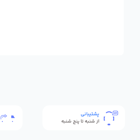
پشتیبانی
از شنبه تا پنج شنبه