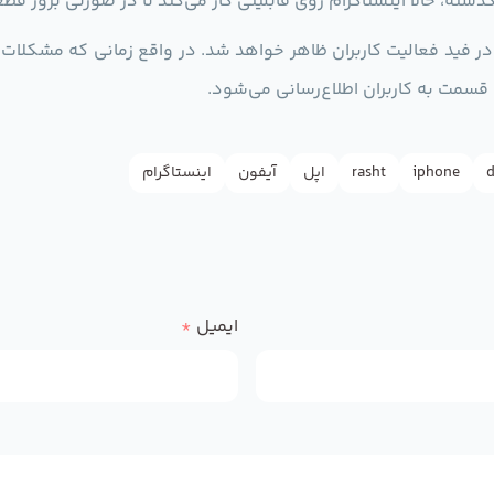
حالا اینستاگرام روی قابلیتی کار می‌کند تا در صورتی بروز قطعی 
ی در فید فعالیت کاربران ظاهر خواهد شد. در واقع زمانی که مشکلات
قسمت به کاربران اطلاع‌رسانی می‌شود.
d
iphone
rasht
اپل
آیفون
اینستاگرام
ایمیل
*