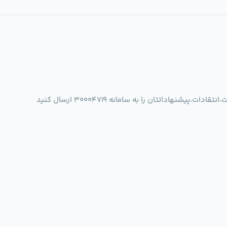
شنهاداتتان را به سامانه 30004719 ارسال کنید