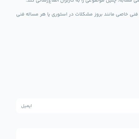
مشابه، چنین موضوعی را به کاربران اطلاع‌رسانی کند.
 فنی خاصی مانند بروز مشکلات در استوری یا هر مساله‌ فنی