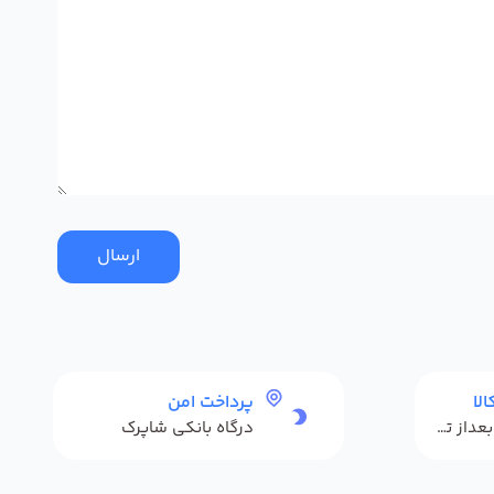
ارسال
لا
پرداخت امن
حداکثر 48 ساعت بعداز تحویل
درگاه بانکی شاپرک