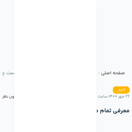
صفحه اصلی
وبلاگ
معرفی تمام مدل های آیفون13 قسمت چهارم
/
/
اخبار
22 مهر 1400 ساعت 15:46
بدون نظر
معرفی تمام مدل های آیفون13 قسمت چهارم