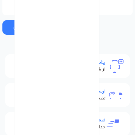
ارسال
پشتیبانی
از شنبه تا پنج شنبه
ارسال به سراسر کشور
تضمین بهترین قیمت
ضمانت بازگشت کالا
حداکثر 48 ساعت بعداز تحویل