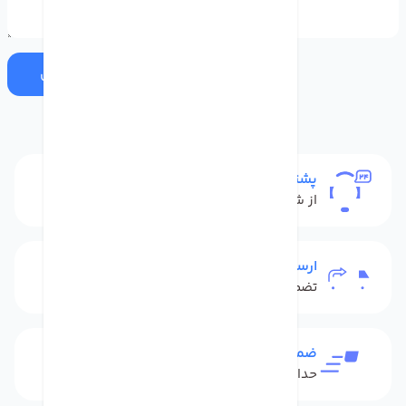
ارسال
پشتیبانی
از شنبه تا پنج شنبه
ارسال به سراسر کشور
تضمین بهترین قیمت
ضمانت بازگشت کالا
حداکثر 48 ساعت بعداز تحویل