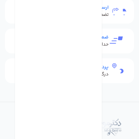
ارسال به سراسر کشور
تضمین بهترین قیمت
ضمانت بازگشت کالا
حداکثر 48 ساعت بعداز تحویل
پرداخت امن
درگاه بانکی شاپرک
درباره فروشگاه دکترموبایل