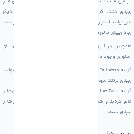
در این قسمت می‌بینید که فالورهای شما می‌توانند استوری‌ها را
ریپلای کنند. اگر بر روی گزینه‌ی «off» کلیک کنید، آن‌ها دیگر
نمی‌توانند استوری شما را ریپلای کنند و بدین ترتیب شما از حجم
زیاد ریپلای فالورهایتان خلاص می‌شوید.
همچنین در این قسمت تنظیمات دیگری نیز مربوط به ریپلای
استوری وجود دارد که بدین شرح است:
گزینه Your Followers : تمام کسانی که شما را فالو کردند بتوانند
ریپلای بزنند؛ مهم نیست شما آن‌ها را فالو کردید یا خیر.
گزینه Followers You Follow Back : افرادی که هم شما آن‌ها را
فالو کردید و هم آن‌ها شما را فالو کردند بتوانند استوری‌ها را
ریپلای بزنند.
برچسب‌ها :