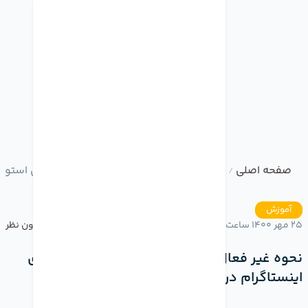
صفحه اصلی
وبلاگ
نحوه غیر فعال کردن قابلیت ریپلای استور
/
/
آموزش
25 مهر 1400 ساعت 20:47
بدون نظر
نحوه غیر فعال کردن قابلیت ریپلای استوری های
اینستاگرام در آیفون