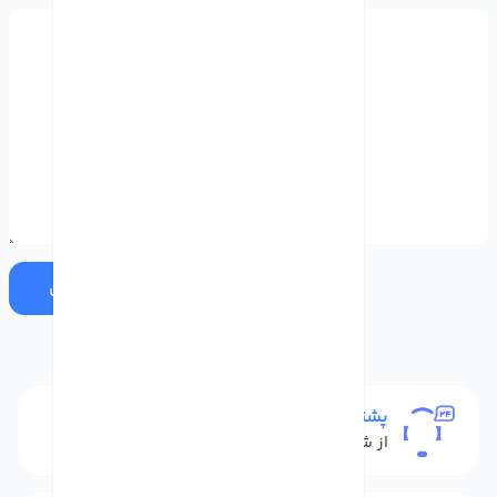
ارسال
پشتیبانی
از شنبه تا پنج شنبه