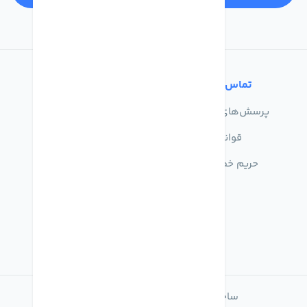
تماس با ما
خدمات مشتریان
پرسش‌های متداول
درباره ما
قوانین
تماس با ما
حریم خصوصی
راهنمای خرید
ساخته شده با
فروشگاه ساز میهن شاپ