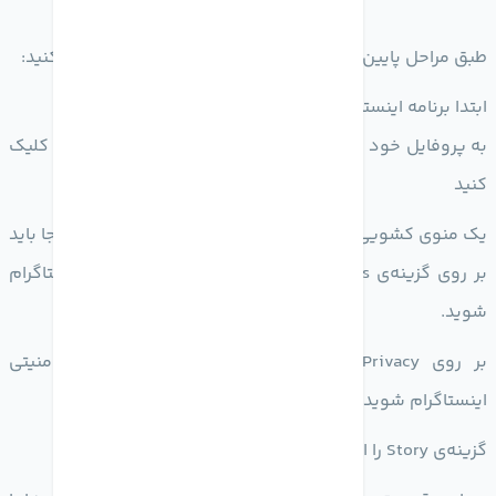
طبق مراحل پایین برای غیر فعال کردن قابلیت ریپلای اقدام کنید:
ابتدا برنامه‌ اینستاگرام را در آیفون خود باز کنید
به پروفایل خود رفته و روی سه خط بالا سمت راست صفحه کلیک
کنید
یک منوی کشویی برای شما نمایش داده می‌شود که در اینجا باید
بر روی گزینه‌ی Settings کلیک کنید تا وارد تنظیمات اینستاگرام
شوید.
بر روی Privacy کلیک کنید تا وارد بخش تنظیمات امنیتی
اینستاگرام شوید
گزینه‌ی Story را انتخاب کنید.