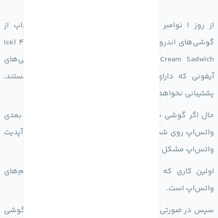
از روز 1 نوامبر (حدود 6 روز دیگر) ، اپلیکیشن واتس‌اپ از
گوشی‌های اندرویدی که دارای سیستم عامل اندروید 4.0.4 (Ice
Cream Sadwich) یا پایین‌ تر هستند و همچنین گوشی‌های
آیفونی که دارای سیستم عامل iOS 9 یا قدیمی‌تر هستند،
پشتیبانی نخواهد کرد.
حال اگر گوشی شما نیز شامل این موارد می‌شود، آپدیت بعدی
واتس‌اپ روی شما تاثیر منفی خواهد گذاشت! بنابراین اگر آپدیت
واتس‌اپ مشکل ساز شد، چه کار باید کرد؟
اولین کاری که باید انجام دهید، بک آپ گرفتن از پیام‌های
واتس‌اپ است.
سپس در صورتی که گوشی شما امکان بروزرسانی داشت، گوشی