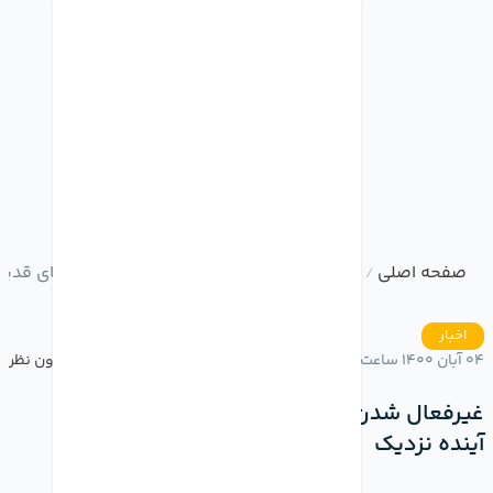
صفحه اصلی
وبلاگ
غیرفعال شدن واتس اپ گوشی های قدیمی 
/
/
اخبار
04 آبان 1400 ساعت 17:19
بدون نظر
غیرفعال شدن واتس اپ گوشی های قدیمی در
آینده نزدیک