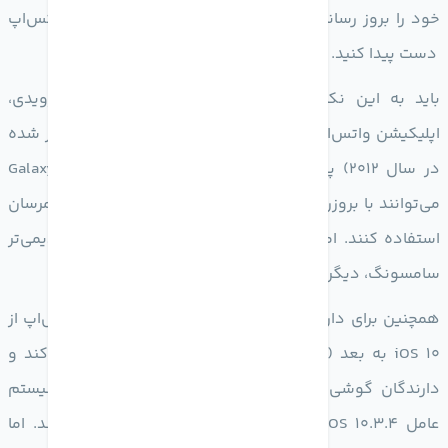
خود را بروز رسانی کنید تا به نسخه‌های قابل پشتیبان واتس‌اپ
دست پیدا کنید.
باید به این نکته نیز اشاره کرد که برای کاربران اندرویدی،
اپلیکیشن واتس‌اپ از نسخه‌های اندروید 4.1 به بعد (منتشر شده
در سال 2012) پشتیبانی می‌کند و دارندگان گوشی Galaxy S2
می‌توانند با بروزرسانی به اندروید 4.1.2 به راحتی از این پیامرسان
استفاده کنند. اما متاسفانه دارندگان گوشی‌های مدل قدیمی‌تر
سامسونگ، دیگر نمی‌توانند از این اپلیکیشن استفاده کنند.
همچنین برای دارندگان گوشی‌های اپل نیز اپلیکیشن واتس‌اپ از
iOS 10 به بعد (منتشر شده در سال 2016) پشتیبانی می‌کند و
دارندگان گوشی iPhone 5 می‌توانند با بروزرسانی به سیستم
عامل iOS 10.3.4 به راحتی از این پیامرسان استفاده کنند. اما