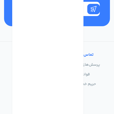
تماس با ما
خدمات مشتریان
پرسش‌های متداول
درباره ما
قوانین
تماس با ما
حریم خصوصی
راهنمای خرید