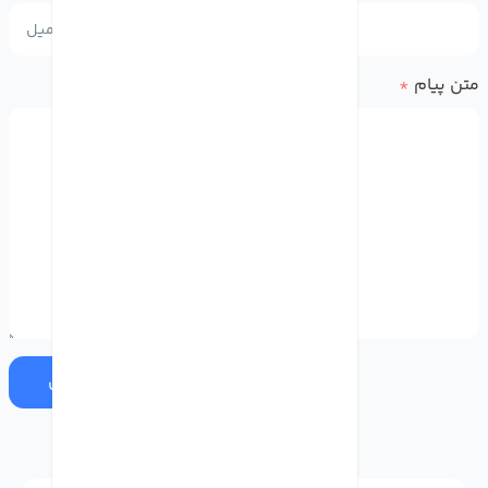
متن پیام
*
ارسال