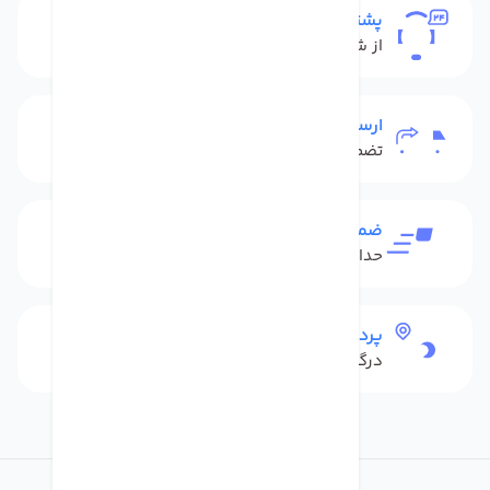
پشتیبانی
از شنبه تا پنج شنبه
ارسال به سراسر کشور
تضمین بهترین قیمت
ضمانت بازگشت کالا
حداکثر 48 ساعت بعداز تحویل
پرداخت امن
درگاه بانکی شاپرک