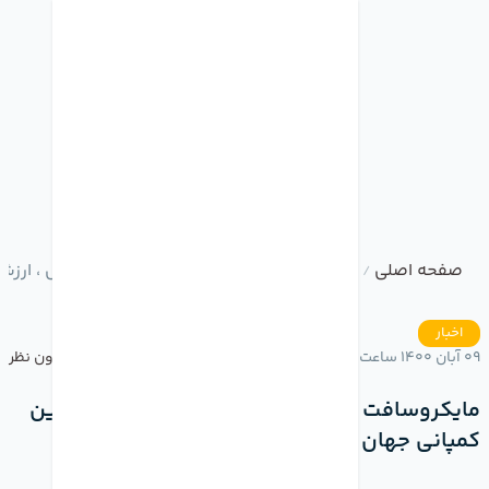
صفحه اصلی
وبلاگ
مایکروسافت بالاخره با سبقت از اپل ، ارز
/
/
اخبار
09 آبان 1400 ساعت 13:52
بدون نظر
مایکروسافت بالاخره با سبقت از اپل ، ارزشمندترین
کمپانی جهان شد