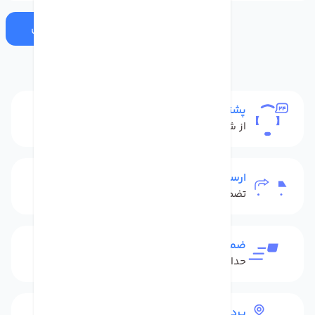
ارسال
پشتیبانی
از شنبه تا پنج شنبه
ارسال به سراسر کشور
تضمین بهترین قیمت
ضمانت بازگشت کالا
حداکثر 48 ساعت بعداز تحویل
پرداخت امن