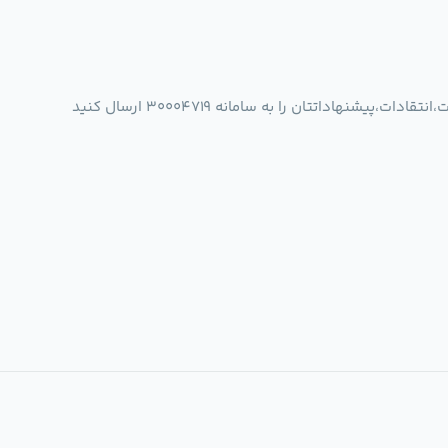
شنهاداتتان را به سامانه 30004719 ارسال کنید