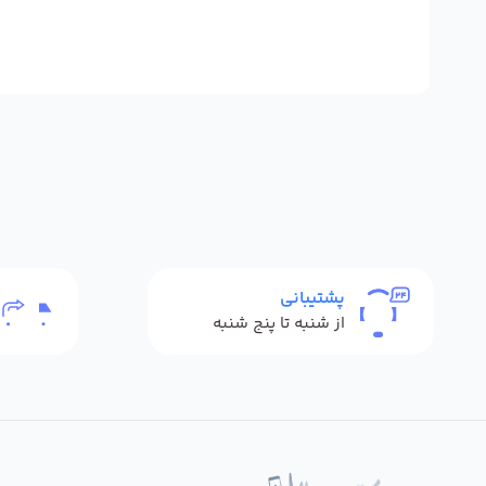
پشتیبانی
از شنبه تا پنج شنبه