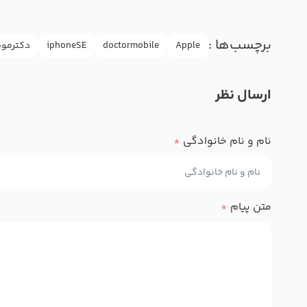
برچسب‌ها :
Apple
doctormobile
iphoneSE
دکترموب
ارسال نظر
نام و نام خانوادگی
*
متن پیام
*