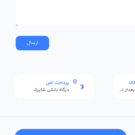
ارسال
لا
پرداخت امن
حداکثر 48 ساعت بعداز تحویل
درگاه بانکی شاپرک