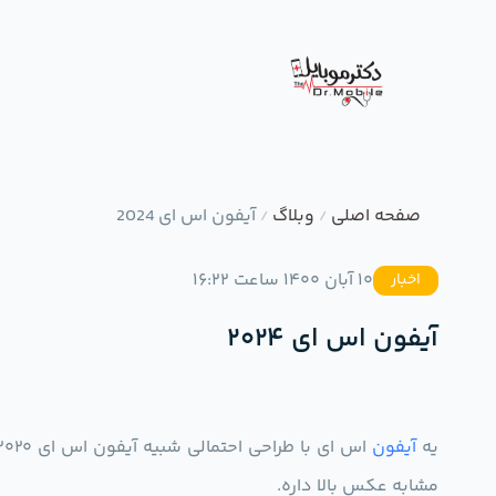
صفحه اصلی
وبلاگ
آیفون اس ای 2024
/
/
10 آبان 1400 ساعت 16:22
اخبار
آیفون اس ای 2024
یه
آیفون
مشابه عکس بالا داره.