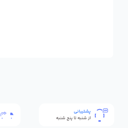
پشتیبانی
از شنبه تا پنج شنبه