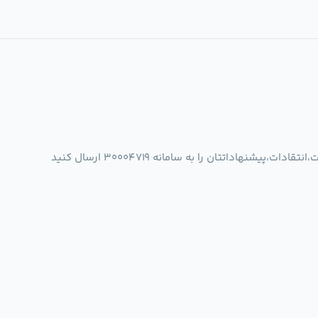
شنهاداتتان را به سامانه 30004719 ارسال کنید