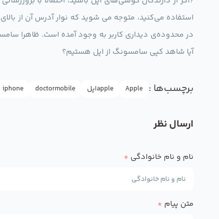
?اگر از دارندگان گوشی‌های اپل باشید، احتمالا با بروزرسا
استفاده می‌کنید، متوجه می شوید که نوار آدرس آن از بالا
در محدوده‌ی دیداری کاربر به وجود آمده است. ظاهرا سامس
آیا شاهد کپی سامسونگ از اپل هستیم؟
برچسب‌ها :
Apple
appleاپل
doctormobile
iphone
ارسال نظر
نام و نام خانوادگی
*
متن پیام
*