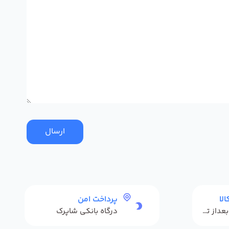
ارسال
لا
پرداخت امن
حداکثر 48 ساعت بعداز تحویل
درگاه بانکی شاپرک