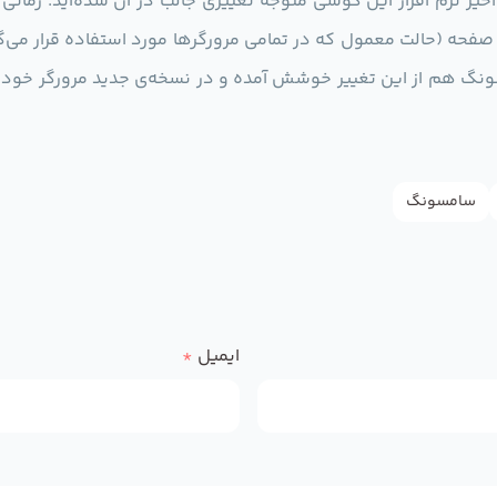
نی اخیر نرم افزار این گوشی متوجه تغییری جالب در آن شده‌اید. زما
ی صفحه (حالت معمول که در تمامی مرورگرها مورد استفاده قرار می‌
ونگ هم از این تغییر خوشش آمده و در نسخه‌ی جدید مرورگر خود د
سامسونگ
ایمیل
*