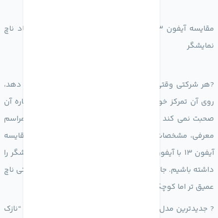
‎مقایسه آیفون 13 با آیفون 12 از نظر وزن، ضخامت و ابعاد ناچ
نمایشگر
‎?هر شرکتی وقتی مشخصاتی از دستگاه خود را بهبود می دهد،
روی آن تمرکز خواهد کرد و وقتی که پسرفت می کند درباره آن
صحبت نمی کند مگر شما پس فروکش کردن هیجان‌های مراسم
معرفی، مشخصات رسمی به بخوانید. امروز می خواهیم مقایسه
آیفون 13 با آیفون 12 از نظر وزن، ضخامت و ابعاد ناچ نمایشگر را
داشته باشیم. جایی که iPhone 13 سنگین تر، ضخیم تر و حتی ناچ
عمیق تر اما کوچکتر دارد.
‎? جدیدترین مدل های آیفون 13 اپل از شعار قدیمی شرکت “نازک