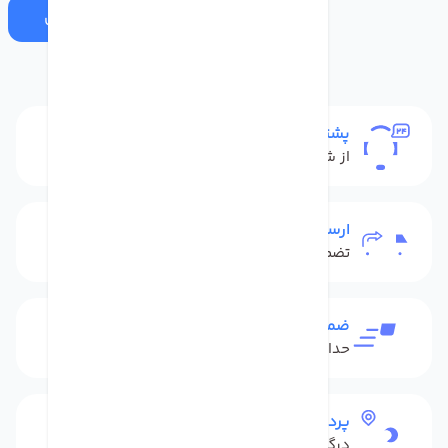
ارسال
پشتیبانی
از شنبه تا پنج شنبه
ارسال به سراسر کشور
تضمین بهترین قیمت
ضمانت بازگشت کالا
حداکثر 48 ساعت بعداز تحویل
پرداخت امن
درگاه بانکی شاپرک