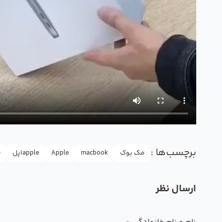
برچسب‌ها :
مک بوک
macbook
Apple
appleاپل
e
ارسال نظر