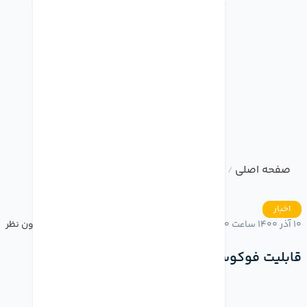
صفحه اصلی
وبلاگ
قابلیت فوکوس در ایرپاد پرو
/
/
اخبار
10 آذر 1400 ساعت 14:50
بدون نظر
قابلیت فوکوس در ایرپاد پرو