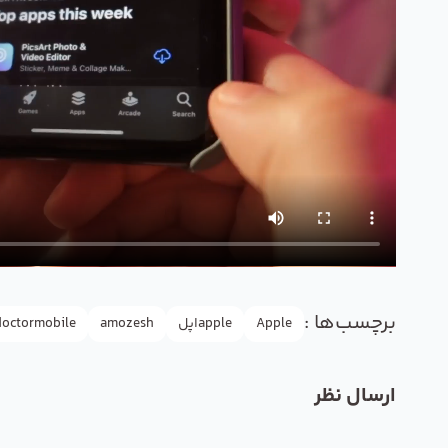
برچسب‌ها :
Apple
appleاپل
amozesh
doctormobile
ارسال نظر