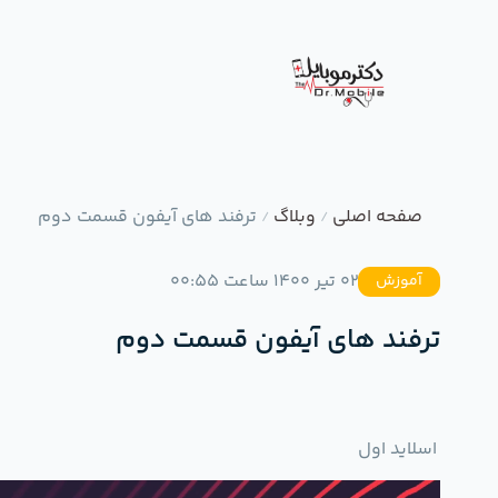
صفحه اصلی
وبلاگ
ترفند های آیفون قسمت دوم
/
/
02 تیر 1400 ساعت 00:55
آموزش
ترفند های آیفون قسمت دوم
اسلاید اول