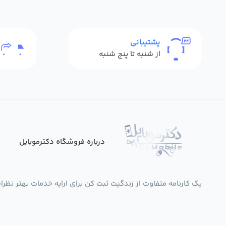
پشتیبانی
از شنبه تا پنج شنبه
درباره فروشگاه دکترموبایل
یک کارنامه متفاوت از زندگیت ثبت کن برای ارایه خدمات بهتر نظرات،انتقادات،پی