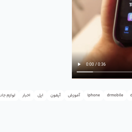
drmobile
iphone
آموزش
آیفون
اپل
اخبار
لوازم جان