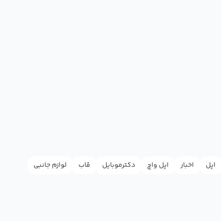
اپل
اخبار
اپل واچ
دکترموبایل
قاب
لوازم جانبی