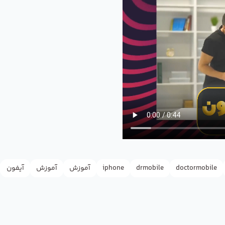
doctormobile
drmobile
iphone
آموزش
آموزش
آیفون