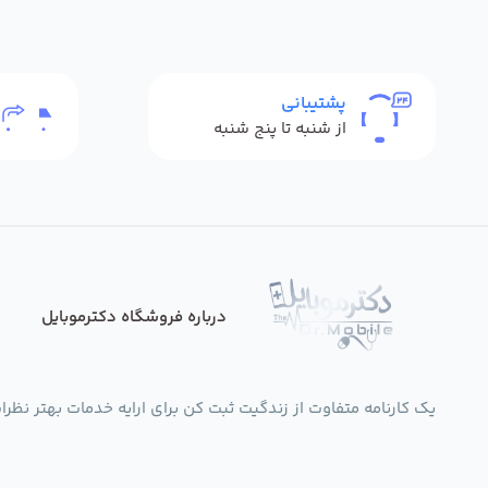
پشتیبانی
از شنبه تا پنج شنبه
درباره فروشگاه دکترموبایل
یک کارنامه متفاوت از زندگیت ثبت کن برای ارایه خدمات بهتر نظرات،انتقادات،پی