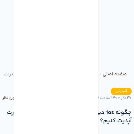
صفحه اصلی
وبلاگ
چگونه ios دیوایس هایمان را با اینترنت سیم کارت آپدیت کنیم؟
/
/
آموزش
27 آذر 1400 ساعت 14:36
بدون نظر
چگونه ios دیوایس هایمان را با اینترنت سیم کارت
آپدیت کنیم؟