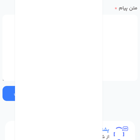
متن پیام
*
ارسال
پشتیبانی
از شنبه تا پنج شنبه