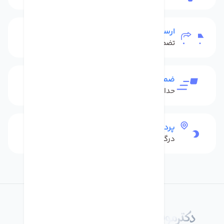
ارسال به سراسر کشور
تضمین بهترین قیمت
ضمانت بازگشت کالا
حداکثر 48 ساعت بعداز تحویل
پرداخت امن
درگاه بانکی شاپرک