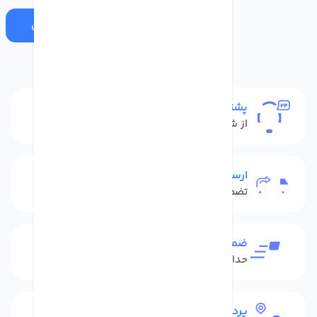
ارسال
پشتیبانی
از شنبه تا پنج شنبه
ارسال به سراسر کشور
تضمین بهترین قیمت
ضمانت بازگشت کالا
حداکثر 48 ساعت بعداز تحویل
پرداخت امن