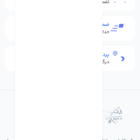
تضمین بهترین قیمت
ضمانت بازگشت کالا
حداکثر 48 ساعت بعداز تحویل
پرداخت امن
درگاه بانکی شاپرک
درباره فروشگاه دکترموبایل