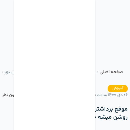
صفحه اصلی
وبلاگ
موقع برداشتن گوشی از سطح زمین نور ص
/
/
آموزش
26 دی 1400 ساعت 16:15
بدون نظر
موقع برداشتن گوشی از سطح زمین نور صفحه
روشن میشه چطور غیر فعال کنیم؟