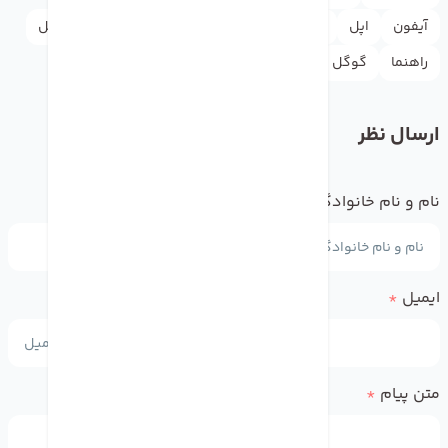
آیفون
اپل
اپل استور
اخبار
اینستاگرام
دکترموبایل
راهنما
گوگل
لوازم جانبی
واتس اپ
یوتیوب
ارسال نظر
نام و نام خانوادگی
*
ایمیل
*
متن پیام
*