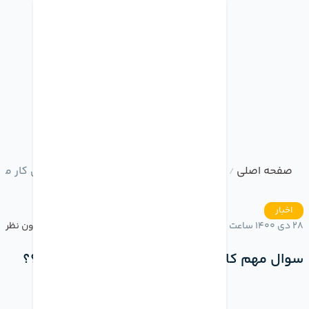
صفحه اصلی
وبلاگ
سوال مهم کاربران ایرتگ؟ در ایران کار می
/
/
اخبار
28 دی 1400 ساعت 15:41
بدون نظر
سوال مهم کاربران ایرتگ؟ در ایران کار میکنه؟؟؟