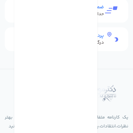
ضمانت بازگشت کالا
حداکثر 48 ساعت بعداز تحویل
پرداخت امن
درگاه بانکی شاپرک
درباره فروشگاه دکترموبایل
یک کارنامه متفاوت از زندگیت ثبت کن برای ارایه خدمات بهتر
نظرات،انتقادات،پیشنهاداتتان را به سامانه 30004719 ارسال کنید