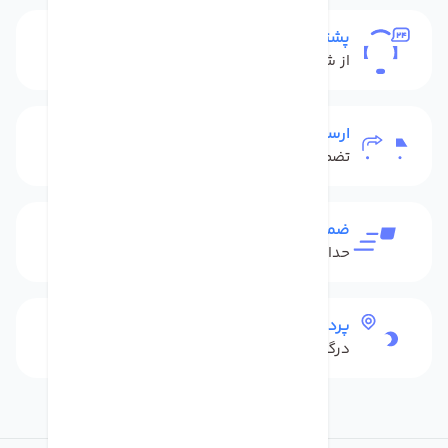
پشتیبانی
از شنبه تا پنج شنبه
ارسال به سراسر کشور
تضمین بهترین قیمت
ضمانت بازگشت کالا
حداکثر 48 ساعت بعداز تحویل
پرداخت امن
درگاه بانکی شاپرک