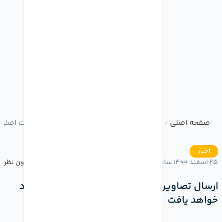
صفحه اصلی
وبلاگ
ارسال تصاویر در واتس اپ با کیفیت اصلی
/
/
اخبار
25 اسفند 1400 ساعت 17:17
بدون نظر
ارسال تصاویر در واتس اپ با کیفیت اصلی بهبود
خواهد یافت