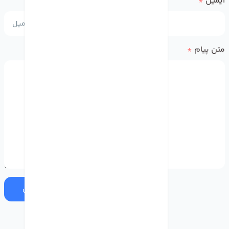
ایمیل
*
متن پیام
*
ارسال