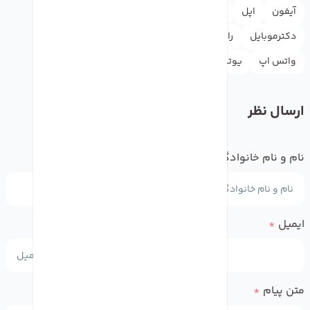
آیفون
اپل
اپل استور
اپل آیدی
اینستاگرام
دکترموبایل
راهنما
گوگل
گوگل پلی
لوازم جانبی
واتس اپ
یوتیوب
ارسال نظر
نام و نام خانوادگی
*
ایمیل
*
متن پیام
*