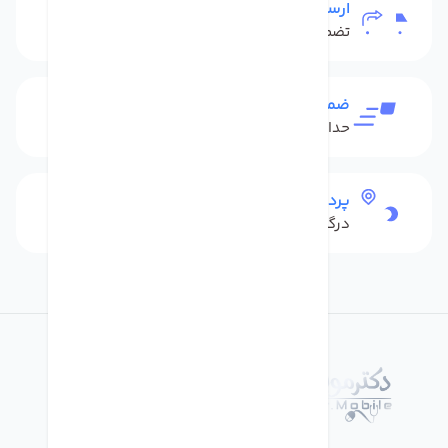
ارسال به سراسر کشور
تضمین بهترین قیمت
ضمانت بازگشت کالا
حداکثر 48 ساعت بعداز تحویل
پرداخت امن
درگاه بانکی شاپرک
درباره فروشگاه دکترموبایل