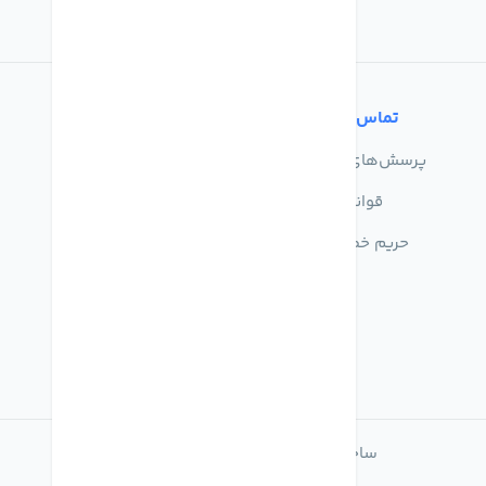
تماس با ما
خدمات مشتریان
پرسش‌های متداول
درباره ما
قوانین
تماس با ما
حریم خصوصی
راهنمای خرید
ساخته شده با
فروشگاه ساز میهن شاپ