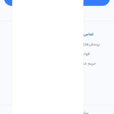
تماس با ما
خدمات مشتریان
پرسش‌های متداول
درباره ما
قوانین
تماس با ما
حریم خصوصی
راهنمای خرید
ساخته شده با
فروشگاه ساز میهن شاپ