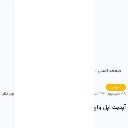
صفحه اصلی
وبلاگ
آپدیت اپل واچ
/
/
آموزش
08 شهریور 1400 ساعت 20:13
بدون نظر
آپدیت اپل واچ