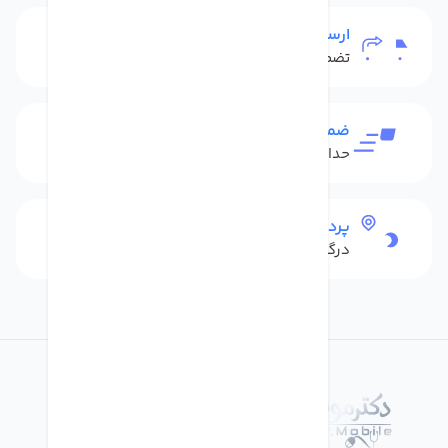
ارسال به سراسر کشور
تضمین بهترین قیمت
ضمانت بازگشت کالا
حداکثر 48 ساعت بعداز تحویل
پرداخت امن
درگاه بانکی شاپرک
درباره فروشگاه دکترموبایل