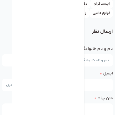
اینستاگرام
دکترموبایل
راهنما
گوگل
گوگل پلی
لوازم جانبی
واتس اپ
یوتیوب
ارسال نظر
نام و نام خانوادگی
*
ایمیل
*
متن پیام
*