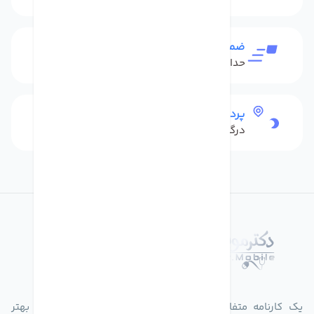
ضمانت بازگشت کالا
حداکثر 48 ساعت بعداز تحویل
پرداخت امن
درگاه بانکی شاپرک
درباره فروشگاه دکترموبایل
یک کارنامه متفاوت از زندگیت ثبت کن برای ارایه خدمات بهتر