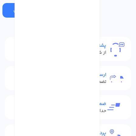
ارسال
پشتیبانی
از شنبه تا پنج شنبه
ارسال به سراسر کشور
تضمین بهترین قیمت
ضمانت بازگشت کالا
حداکثر 48 ساعت بعداز تحویل
پرداخت امن