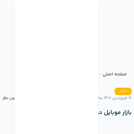
صفحه اصلی
وبلاگ
بازار موبایل در تسخیر اپل
/
/
اخبار
16 فروردین 1401 ساعت 15:51
بدون نظر
بازار موبایل در تسخیر اپل