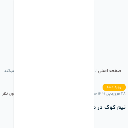
صفحه اصلی
وبلاگ
تیم کوک در مراسم اسکار شرکت میکند
/
/
رویدادها
28 فروردین 1401 ساعت 20:27
بدون نظر
تیم کوک در مراسم اسکار شرکت میکند