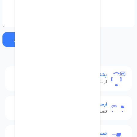
ارسال
پشتیبانی
از شنبه تا پنج شنبه
ارسال به سراسر کشور
تضمین بهترین قیمت
ضمانت بازگشت کالا