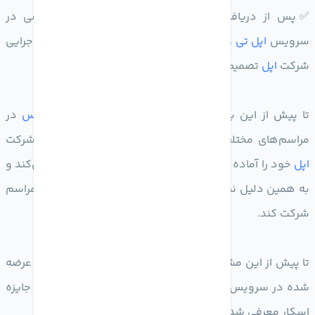
✅‌‌پس از دریافت موفقیت در توسعه محتوای اختصاصی در
سرویس
اپل تی وی
پلاس، تیم کوک به عنوان مدیر عامل اجرایی
شرکت
اپل
تصمیم به شرکت در مراسم اسکار گرفته است.
تا پیش از این برخی از محتوای اختصاصی
اپل تی وی پلاس
در
مراسم‌های مختلف جوایزی را دریافت کرده‌اند و حالا نیز شرکت
اپل
خود را آماده رقابت با نامزدهای دریافت جایزه اسکار می‌کند و
به همین دلیل نیز مدیر
شرکت اپل
تصمیم دارد تا در این مراسم
شرکت کند.
تا پیش از این مشخص شده بود که دو عنوان از محصولات عرضه
شده در سرویس
اپل تی وی
پلاس به عنوان نامزد دریافت جایزه
اسکار معرفی شده‌اند و ممکن است از آن‌ها تجلیل شود.