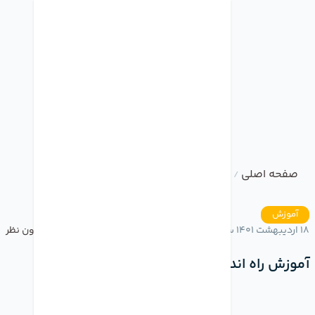
صفحه اصلی
وبلاگ
آموزش راه اندازی اپل واچ
/
/
آموزش
18 اردیبهشت 1401 ساعت 16:15
بدون نظر
آموزش راه اندازی اپل واچ