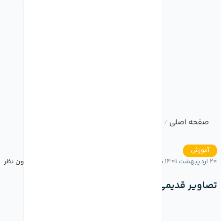
صفحه اصلی
وبلاگ
تصاویر قدیمی رو زنده کن
/
/
آموزش
20 اردیبهشت 1401 ساعت 16:45
بدون نظر
تصاویر قدیمی رو زنده کن