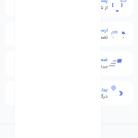
پشتیبانی
از شنبه تا پنج شنبه
ارسال به سراسر کشور
تضمین بهترین قیمت
ضمانت بازگشت کالا
حداکثر 48 ساعت بعداز تحویل
پرداخت امن
درگاه بانکی شاپرک