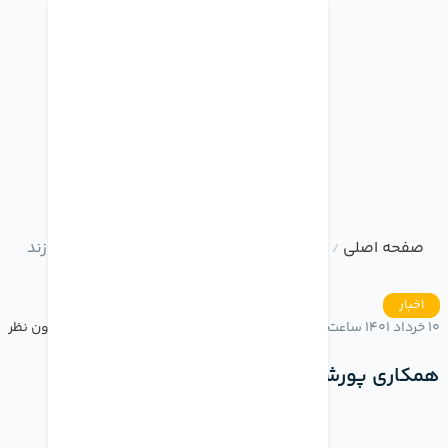
صفحه اصلی
وبلاگ
همکاری پورشه و اپل خودرو میسازند
/
/
اخبار
10 خرداد 1401 ساعت 16:59
بدون نظر
همکاری پورشه و اپل خودرو میسازند