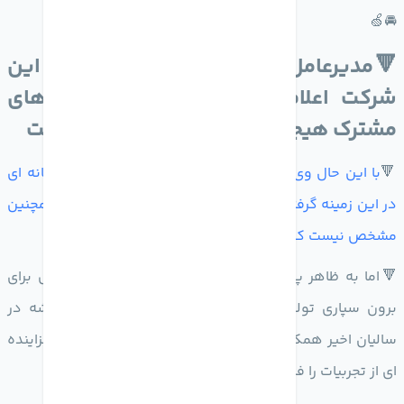
🚘🍏
🔻مدیرعامل پورشه در کنفرانس سالانه این
شرکت اعلام کرد که درباره ی پروژه های
مشترک هیجان انگیز با اپل بحث کرده است
🔻
با این حال وی خاطرنشان میکنن که هنوز تصمیم قاطعانه ای
در این زمینه گرفته نشده وبحث ها در مراحل اولیه است همچنین
مشخص نیست که این همکاری در چه زمینه ای خواهد بو
د
🔻اما به ظاهر پورشه میتواند همان شریکی باشد که اپل برای
برون سپاری تولید وسایل نقلیه به آن احتیاج دارد پورشه در
سالیان اخیر همکاری نزدیکی با اپل داشته است تا تعداد فزاینده
ای از تجربیات را فارغ از کارپلی با ویژگی هایی ارائه میدهد