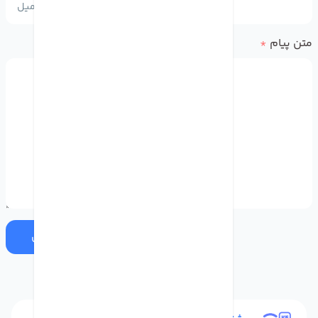
متن پیام
*
ارسال